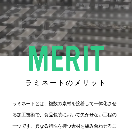
M
E
R
I
T
ラミネートのメリット
ラミネートとは、複数の素材を接着して一体化させ
る加工技術で、食品包装において欠かせない工程の
一つです。異なる特性を持つ素材を組み合わせるこ