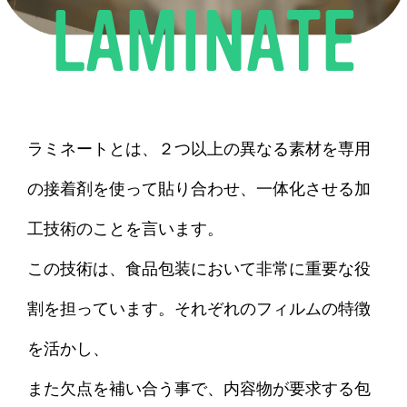
L
A
M
I
N
A
T
E
ラミネートとは、２つ以上の異なる素材を専用
の接着剤を使って貼り合わせ、一体化させる加
工技術のことを言います。
この技術は、食品包装において非常に重要な役
割を担っています。それぞれのフィルムの特徴
を活かし、
また欠点を補い合う事で、内容物が要求する包