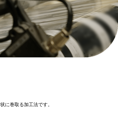
R
ル状に巻取る加工法です。