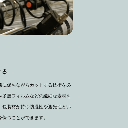
する
態に保ちながらカットする技術を必
や多層フィルムなどの繊細な素材を
、包装材が持つ防湿性や遮光性とい
を保つことができます。