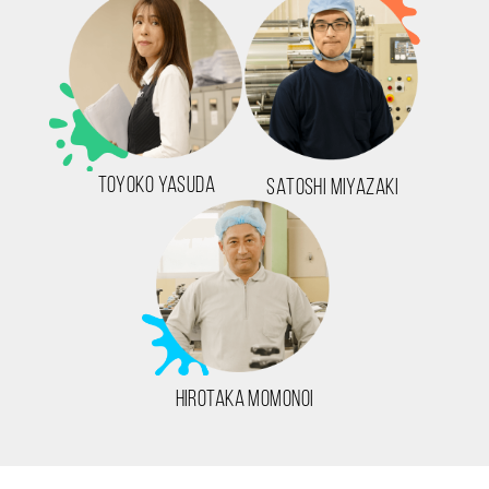
TOYOKO YASUDA
SATOSHI MIYAZAKI
HIROTAKA MOMONOI