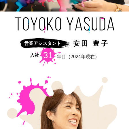
安田 豊子
営業アシスタント
31
入社
年目（2024年現在）