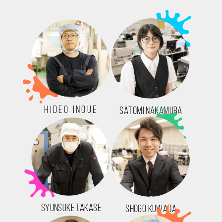
HIDEO INOUE
SATOMI NAKAMURA
SYUNSUKE TAKASE
SHOGO KUWADA